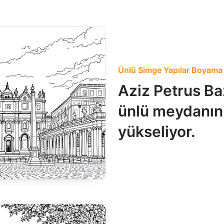
Ünlü Simge Yapılar Boyama 
Aziz Petrus Baz
ünlü meydanın
yükseliyor.