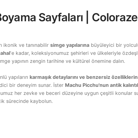
Boyama Sayfaları | Coloraz
ikonik ve tanınabilir
simge yapılarına
büyüleyici bir yolcul
ahal
'e kadar, koleksiyonumuz şehirleri ve ülkeleriyle özdeş
simge yapının zengin tarihine ve kültürel önemine dalın.
nlü yapıların
karmaşık detaylarını ve benzersiz özelliklerin
dici bir deneyim sunar. İster
Machu Picchu'nun antik kalıntı
numuz her zevke ve beceri düzeyine uygun çeşitli konular s
tik sürecinde kaybolun.