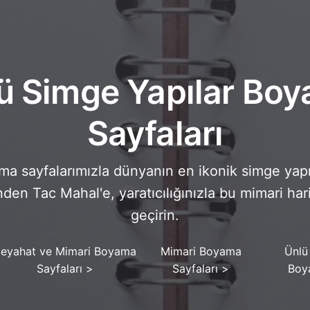
ü Simge Yapılar Bo
Sayfaları
a sayfalarımızla dünyanın en ikonik simge yapıl
nden Tac Mahal'e, yaratıcılığınızla bu mimari har
geçirin.
eyahat ve Mimari Boyama
Mimari Boyama
Ünlü
Sayfaları
>
Sayfaları
>
Boy