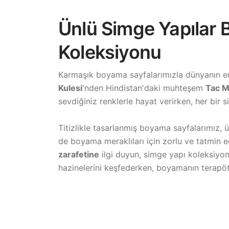
Ünlü Simge Yapılar 
Koleksiyonu
Karmaşık boyama sayfalarımızla dünyanın en 
Kulesi
'nden Hindistan'daki muhteşem
Tac M
sevdiğiniz renklerle hayat verirken, her bir 
Titizlikle tasarlanmış boyama sayfalarımız, ü
de boyama meraklıları için zorlu ve tatmin e
zarafetine
ilgi duyun, simge yapı koleksiyo
hazinelerini keşfederken, boyamanın terapö