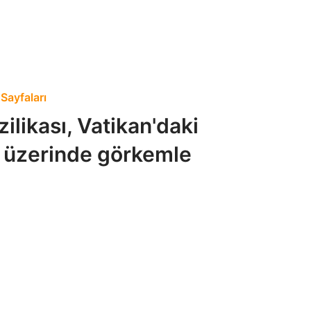
Sayfaları
ilikası, Vatikan'daki
 üzerinde görkemle