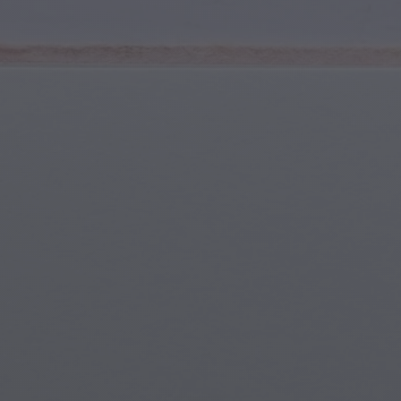
Spor ve Fitness
Gençlik ve Ergenler