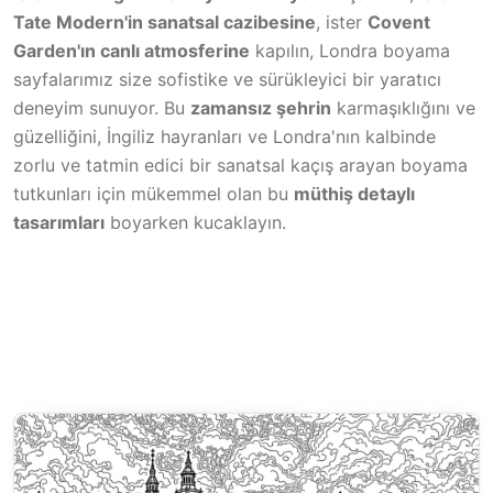
Tate Modern'in sanatsal cazibesine
, ister
Covent
Garden'ın canlı atmosferine
kapılın, Londra boyama
sayfalarımız size sofistike ve sürükleyici bir yaratıcı
deneyim sunuyor. Bu
zamansız şehrin
karmaşıklığını ve
güzelliğini, İngiliz hayranları ve Londra'nın kalbinde
zorlu ve tatmin edici bir sanatsal kaçış arayan boyama
tutkunları için mükemmel olan bu
müthiş detaylı
tasarımları
boyarken kucaklayın.