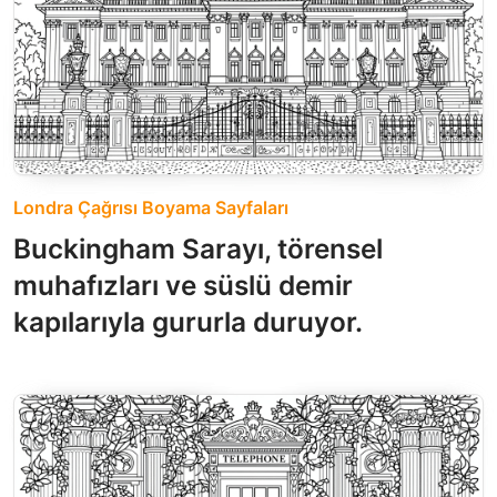
Londra Çağrısı Boyama Sayfaları
Buckingham Sarayı, törensel
muhafızları ve süslü demir
kapılarıyla gururla duruyor.