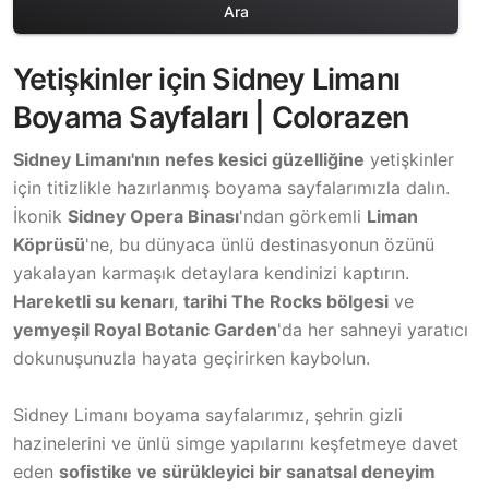
Ara
Yetişkinler için Sidney Limanı
Boyama Sayfaları | Colorazen
Sidney Limanı'nın nefes kesici güzelliğine
yetişkinler
için titizlikle hazırlanmış boyama sayfalarımızla dalın.
İkonik
Sidney Opera Binası
'ndan görkemli
Liman
Köprüsü
'ne, bu dünyaca ünlü destinasyonun özünü
yakalayan karmaşık detaylara kendinizi kaptırın.
Hareketli su kenarı
,
tarihi The Rocks bölgesi
ve
yemyeşil Royal Botanic Garden
'da her sahneyi yaratıcı
dokunuşunuzla hayata geçirirken kaybolun.
Sidney Limanı boyama sayfalarımız, şehrin gizli
hazinelerini ve ünlü simge yapılarını keşfetmeye davet
eden
sofistike ve sürükleyici bir sanatsal deneyim