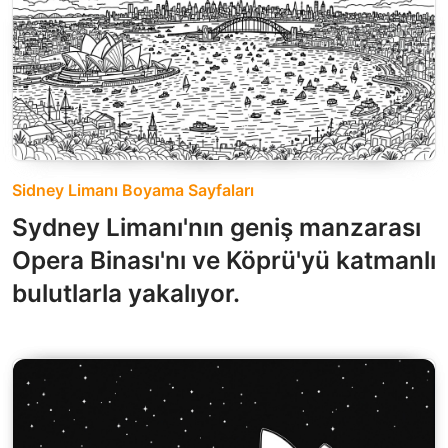
Sidney Limanı Boyama Sayfaları
Sydney Limanı'nın geniş manzarası
Opera Binası'nı ve Köprü'yü katmanlı
bulutlarla yakalıyor.