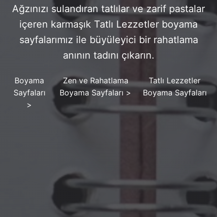
Ağzınızı sulandıran tatlılar ve zarif pastalar
içeren karmaşık Tatlı Lezzetler boyama
sayfalarımız ile büyüleyici bir rahatlama
anının tadını çıkarın.
Boyama
Zen ve Rahatlama
Tatlı Lezzetler
Sayfaları
Boyama Sayfaları
>
Boyama Sayfaları
>