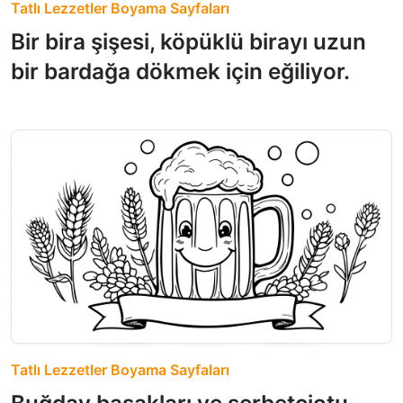
Tatlı Lezzetler Boyama Sayfaları
Bir bira şişesi, köpüklü birayı uzun
bir bardağa dökmek için eğiliyor.
Tatlı Lezzetler Boyama Sayfaları
Buğday başakları ve şerbetçiotu