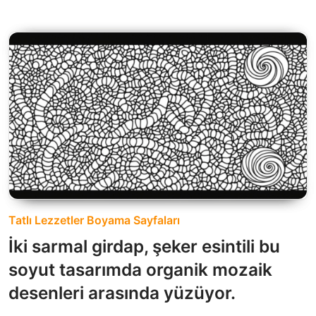
Tatlı Lezzetler Boyama Sayfaları
İki sarmal girdap, şeker esintili bu
soyut tasarımda organik mozaik
desenleri arasında yüzüyor.