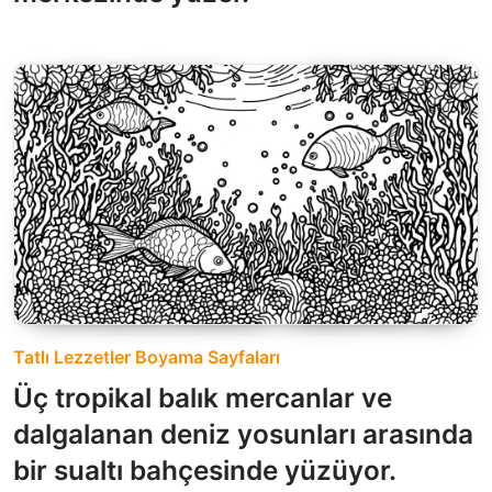
Tatlı Lezzetler Boyama Sayfaları
Üç tropikal balık mercanlar ve
dalgalanan deniz yosunları arasında
bir sualtı bahçesinde yüzüyor.