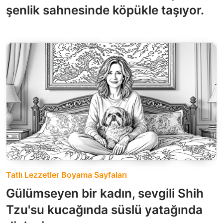
şenlik sahnesinde köpükle taşıyor.
Tatlı Lezzetler Boyama Sayfaları
Gülümseyen bir kadın, sevgili Shih
Tzu'su kucağında süslü yatağında