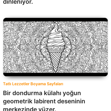
dinleniyor.
Tatlı Lezzetler Boyama Sayfaları
Bir dondurma külahı yoğun
geometrik labirent deseninin
merkezinde yüzer.